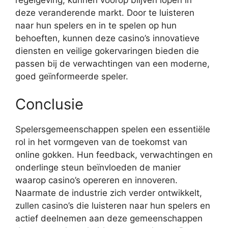
deze veranderende markt. Door te luisteren
naar hun spelers en in te spelen op hun
behoeften, kunnen deze casino’s innovatieve
diensten en veilige gokervaringen bieden die
passen bij de verwachtingen van een moderne,
goed geïnformeerde speler.
Conclusie
Spelersgemeenschappen spelen een essentiële
rol in het vormgeven van de toekomst van
online gokken. Hun feedback, verwachtingen en
onderlinge steun beïnvloeden de manier
waarop casino’s opereren en innoveren.
Naarmate de industrie zich verder ontwikkelt,
zullen casino’s die luisteren naar hun spelers en
actief deelnemen aan deze gemeenschappen