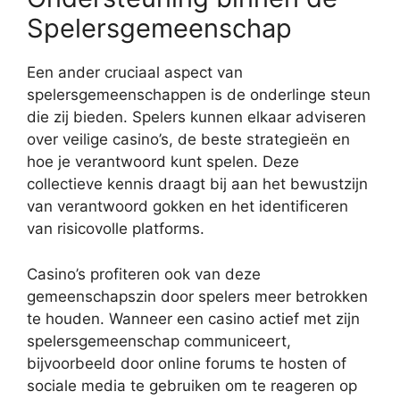
Spelersgemeenschap
Een ander cruciaal aspect van
spelersgemeenschappen is de onderlinge steun
die zij bieden. Spelers kunnen elkaar adviseren
over veilige casino’s, de beste strategieën en
hoe je verantwoord kunt spelen. Deze
collectieve kennis draagt bij aan het bewustzijn
van verantwoord gokken en het identificeren
van risicovolle platforms.
Casino’s profiteren ook van deze
gemeenschapszin door spelers meer betrokken
te houden. Wanneer een casino actief met zijn
spelersgemeenschap communiceert,
bijvoorbeeld door online forums te hosten of
sociale media te gebruiken om te reageren op