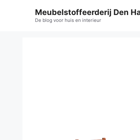
Ga
Meubelstoffeerderij Den H
naar
de
De blog voor huis en interieur
inhoud