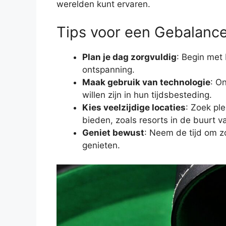
werelden kunt ervaren.
Tips voor een Gebalance
Plan je dag zorgvuldig
: Begin met
ontspanning.
Maak gebruik van technologie
: On
willen zijn in hun tijdsbesteding.
Kies veelzijdige locaties
: Zoek pl
bieden, zoals resorts in de buurt 
Geniet bewust
: Neem de tijd om zo
genieten.