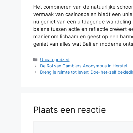
Het combineren van de natuurlijke schoon
vermaak van casinospelen biedt een unieke
nu geniet van een uitdagende wandeling o
balans tussen actie en reflectie creëert e
manier om lichaam en geest op een harmon
geniet van alles wat Bali en moderne on
Categorieën
Uncategorized
De Rol van Gamblers Anonymous in Herstel
Breng je ruimte tot leven: Doe-het-zelf bekle
Plaats een reactie
Reactie