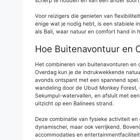
scherp te houden en van een ander soort 
Voor reizigers die genieten van flexibilitei
enige wat je nodig hebt, is een stabiele i
als Bali, waar natuur en comfort hand in
Hoe Buitenavontuur en C
Het combineren van buitenavonturen en c
Overdag kun je de indrukwekkende natuur e
avonds ontspant met een spannend spel. S
wandeling door de Ubud Monkey Forest, g
Sekumpul-watervallen, en afsluit met een p
uitzicht op een Balinees strand.
Deze combinatie van fysieke activiteit en
dynamischer, maar ook verrijkend. Bovendie
accommodaties en entertainmentfaciliteit