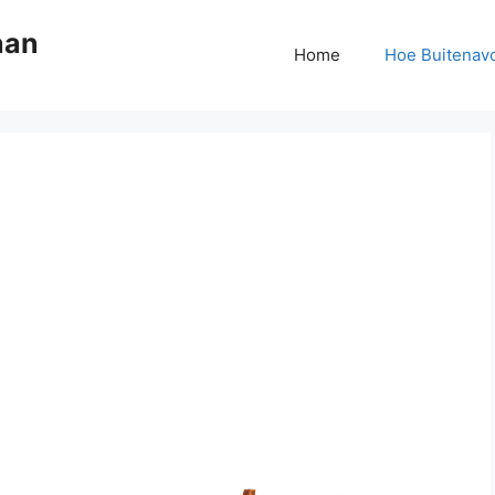
aan
Home
Hoe Buitenav