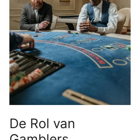
De Rol van
Gamblers