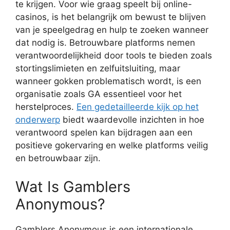
te krijgen. Voor wie graag speelt bij online-
casinos, is het belangrijk om bewust te blijven
van je speelgedrag en hulp te zoeken wanneer
dat nodig is. Betrouwbare platforms nemen
verantwoordelijkheid door tools te bieden zoals
stortingslimieten en zelfuitsluiting, maar
wanneer gokken problematisch wordt, is een
organisatie zoals GA essentieel voor het
herstelproces.
Een gedetailleerde kijk op het
onderwerp
biedt waardevolle inzichten in hoe
verantwoord spelen kan bijdragen aan een
positieve gokervaring en welke platforms veilig
en betrouwbaar zijn.
Wat Is Gamblers
Anonymous?
Gamblers Anonymous is een internationale