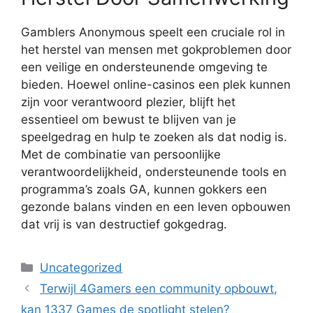
Gamblers Anonymous speelt een cruciale rol in
het herstel van mensen met gokproblemen door
een veilige en ondersteunende omgeving te
bieden. Hoewel online-casinos een plek kunnen
zijn voor verantwoord plezier, blijft het
essentieel om bewust te blijven van je
speelgedrag en hulp te zoeken als dat nodig is.
Met de combinatie van persoonlijke
verantwoordelijkheid, ondersteunende tools en
programma’s zoals GA, kunnen gokkers een
gezonde balans vinden en een leven opbouwen
dat vrij is van destructief gokgedrag.
Categorieën
Uncategorized
Terwijl 4Gamers een community opbouwt,
kan 1337 Games de spotlight stelen?