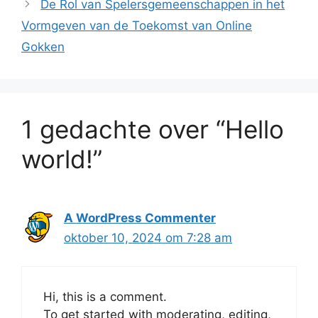
De Rol van Spelersgemeenschappen in het
Vormgeven van de Toekomst van Online
Gokken
1 gedachte over “Hello
world!”
A WordPress Commenter
oktober 10, 2024 om 7:28 am
Hi, this is a comment.
To get started with moderating, editing,