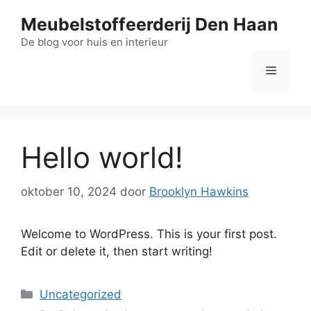
Ga
Meubelstoffeerderij Den Haan
naar
de
De blog voor huis en interieur
inhoud
Menu
Hello world!
oktober 10, 2024
door
Brooklyn Hawkins
Welcome to WordPress. This is your first post.
Edit or delete it, then start writing!
Categorieën
Uncategorized