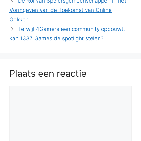
De Rol van Spelersgemeenschappen in het
Vormgeven van de Toekomst van Online
Gokken
Terwijl 4Gamers een community opbouwt,
kan 1337 Games de spotlight stelen?
Plaats een reactie
Reactie