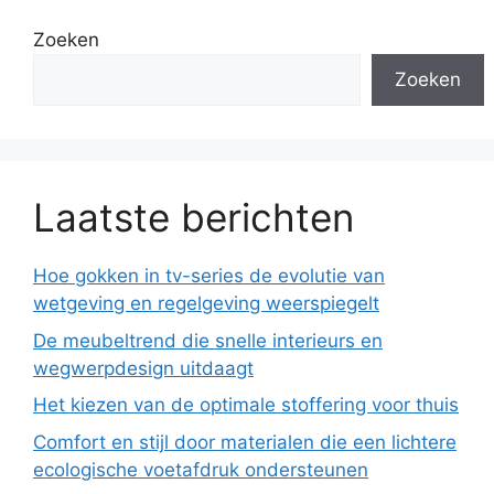
Zoeken
Zoeken
Laatste berichten
Hoe gokken in tv-series de evolutie van
wetgeving en regelgeving weerspiegelt
De meubeltrend die snelle interieurs en
wegwerpdesign uitdaagt
Het kiezen van de optimale stoffering voor thuis
Comfort en stijl door materialen die een lichtere
ecologische voetafdruk ondersteunen