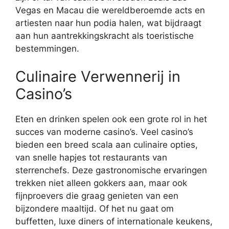
Vegas en Macau die wereldberoemde acts en
artiesten naar hun podia halen, wat bijdraagt
aan hun aantrekkingskracht als toeristische
bestemmingen.
Culinaire Verwennerij in
Casino’s
Eten en drinken spelen ook een grote rol in het
succes van moderne casino’s. Veel casino’s
bieden een breed scala aan culinaire opties,
van snelle hapjes tot restaurants van
sterrenchefs. Deze gastronomische ervaringen
trekken niet alleen gokkers aan, maar ook
fijnproevers die graag genieten van een
bijzondere maaltijd. Of het nu gaat om
buffetten, luxe diners of internationale keukens,