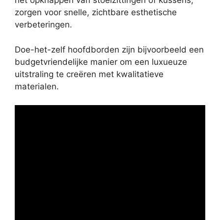
het opknappen van stoelzittingen of kussens,
zorgen voor snelle, zichtbare esthetische
verbeteringen.
Doe-het-zelf hoofdborden zijn bijvoorbeeld een
budgetvriendelijke manier om een luxueuze
uitstraling te creëren met kwalitatieve
materialen.