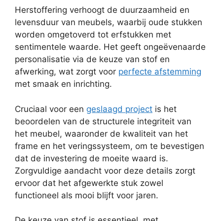
Herstoffering verhoogt de duurzaamheid en
levensduur van meubels, waarbij oude stukken
worden omgetoverd tot erfstukken met
sentimentele waarde. Het geeft ongeëvenaarde
personalisatie via de keuze van stof en
afwerking, wat zorgt voor
perfecte afstemming
met smaak en inrichting.
Cruciaal voor een
geslaagd project
is het
beoordelen van de structurele integriteit van
het meubel, waaronder de kwaliteit van het
frame en het veringssysteem, om te bevestigen
dat de investering de moeite waard is.
Zorgvuldige aandacht voor deze details zorgt
ervoor dat het afgewerkte stuk zowel
functioneel als mooi blijft voor jaren.
De keuze van stof is essentieel, met