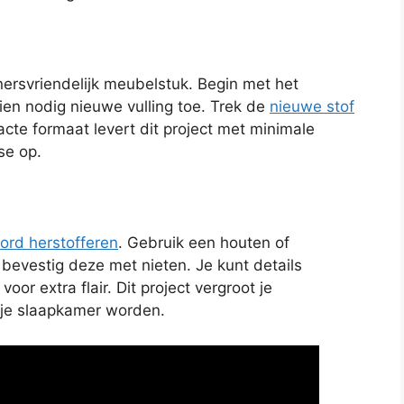
ersvriendelijk meubelstuk. Begin met het
ien nodig nieuwe vulling toe. Trek de
nieuwe stof
acte formaat levert dit project met minimale
se op.
ord herstofferen
. Gebruik een houten of
bevestig deze met nieten. Je kunt details
oor extra flair. Dit project vergroot je
 je slaapkamer worden.