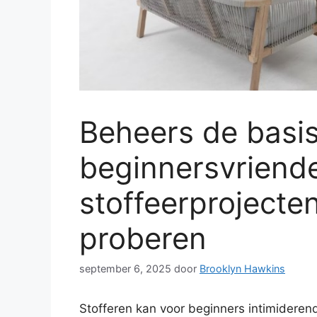
Beheers de basis
beginnersvriende
stoffeerprojecten
proberen
september 6, 2025
door
Brooklyn Hawkins
Stofferen kan voor beginners intimiderend