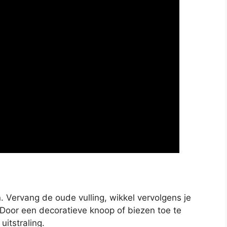
. Vervang de oude vulling, wikkel vervolgens je
 Door een decoratieve knoop of biezen toe te
itstraling.