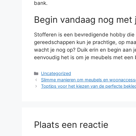
bank.
Begin vandaag nog met j
Stofferen is een bevredigende hobby die 
gereedschappen kun je prachtige, op ma
wacht je nog op? Duik erin en begin aan je
eenvoudig het is om je meubels met een b
Categorieën
Uncategorized
Slimme manieren om meubels en woonaccessoir
Toptips voor het kiezen van de perfecte bek
Plaats een reactie