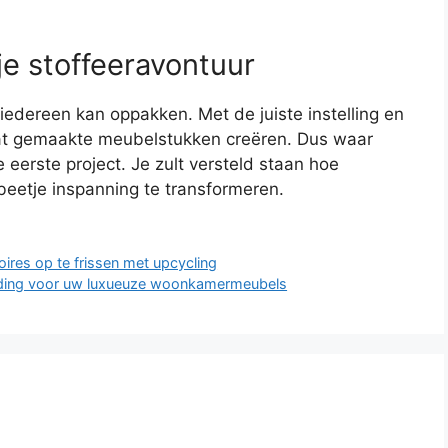
e stoffeeravontuur
iedereen kan oppakken. Met de juiste instelling en
at gemaakte meubelstukken creëren. Dus waar
 eerste project. Je zult versteld staan hoe
eetje inspanning te transformeren.
es op te frissen met upcycling
leding voor uw luxueuze woonkamermeubels