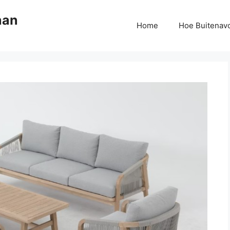
aan
Home
Hoe Buitenav