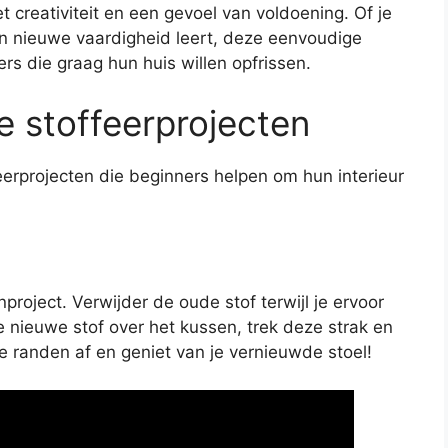
 creativiteit en een gevoel van voldoening. Of je
en nieuwe vaardigheid leert, deze eenvoudige
ers die graag hun huis willen opfrissen.
 stoffeerprojecten
feerprojecten die beginners helpen om hun interieur
roject. Verwijder de oude stof terwijl je ervoor
 de nieuwe stof over het kussen, trek deze strak en
e randen af en geniet van je vernieuwde stoel!