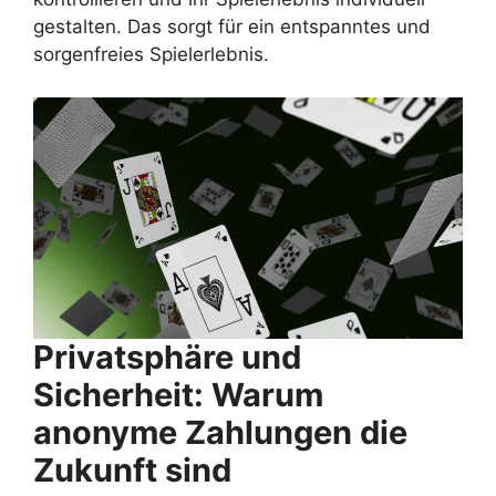
gestalten. Das sorgt für ein entspanntes und
sorgenfreies Spielerlebnis.
Privatsphäre und
Sicherheit: Warum
anonyme Zahlungen die
Zukunft sind