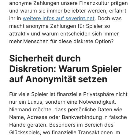
anonyme Zahlungen unsere Finanzkultur prägen
und warum sie immer beliebter werden, erfahrt
ihr in
weitere Infos auf severint.net
. Doch was
macht anonyme Zahlungen für Spieler so
attraktiv und warum entscheiden sich immer
mehr Menschen für diese diskrete Option?
Sicherheit durch
Diskretion: Warum Spieler
auf Anonymität setzen
Für viele Spieler ist finanzielle Privatsphäre nicht
nur ein Luxus, sondern eine Notwendigkeit.
Niemand möchte, dass persönliche Daten wie
Name, Adresse oder Bankverbindung in falsche
Hände geraten. Besonders im Bereich des
Glücksspiels, wo finanzielle Transaktionen im