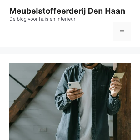
Ga
Meubelstoffeerderij Den Haan
naar
de
De blog voor huis en interieur
inhoud
Menu