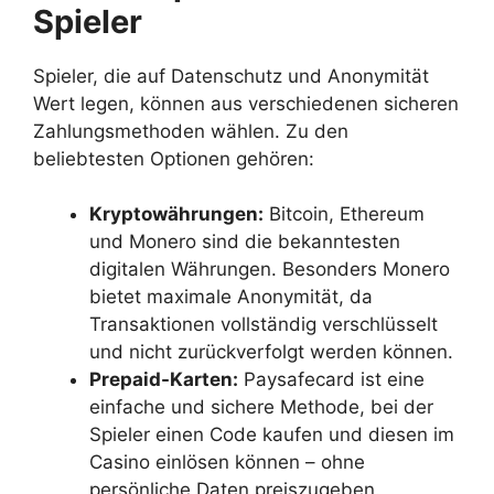
Spieler
Spieler, die auf Datenschutz und Anonymität
Wert legen, können aus verschiedenen sicheren
Zahlungsmethoden wählen. Zu den
beliebtesten Optionen gehören:
Kryptowährungen:
Bitcoin, Ethereum
und Monero sind die bekanntesten
digitalen Währungen. Besonders Monero
bietet maximale Anonymität, da
Transaktionen vollständig verschlüsselt
und nicht zurückverfolgt werden können.
Prepaid-Karten:
Paysafecard ist eine
einfache und sichere Methode, bei der
Spieler einen Code kaufen und diesen im
Casino einlösen können – ohne
persönliche Daten preiszugeben.