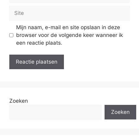
Site
Mijn naam, e-mail en site opslaan in deze
browser voor de volgende keer wanneer ik
een reactie plaats.
Zoeken
Zoeken