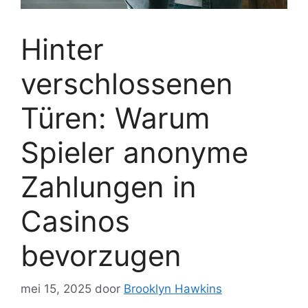
Hinter
verschlossenen
Türen: Warum
Spieler anonyme
Zahlungen in
Casinos
bevorzugen
mei 15, 2025
door
Brooklyn Hawkins